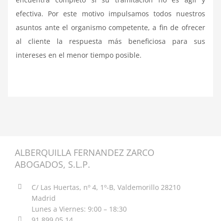
efectiva. Por este motivo impulsamos todos nuestros
asuntos ante el organismo competente, a fin de ofrecer
al cliente la respuesta más beneficiosa para sus
intereses en el menor tiempo posible.
ALBERQUILLA FERNANDEZ ZARCO
ABOGADOS, S.L.P.
C/ Las Huertas, nº 4, 1º-B, Valdemorillo 28210
Madrid
Lunes a Viernes: 9:00 – 18:30
91 899 05 14