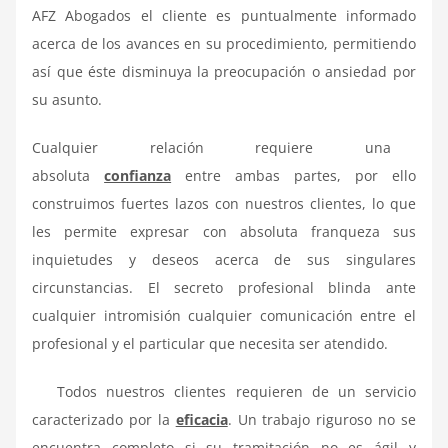
AFZ Abogados el cliente es puntualmente informado
acerca de los avances en su procedimiento, permitiendo
así que éste disminuya la preocupación o ansiedad por
su asunto.
Cualquier relación requiere una
absoluta
confianza
entre ambas partes, por ello
construimos fuertes lazos con nuestros clientes, lo que
les permite expresar con absoluta franqueza sus
inquietudes y deseos acerca de sus singulares
circunstancias. El secreto profesional blinda ante
cualquier intromisión cualquier comunicación entre el
profesional y el particular que necesita ser atendido.
Todos nuestros clientes requieren de un servicio
caracterizado por la
eficacia
. Un trabajo riguroso no se
encuentra completo si su tramitación no es ágil y