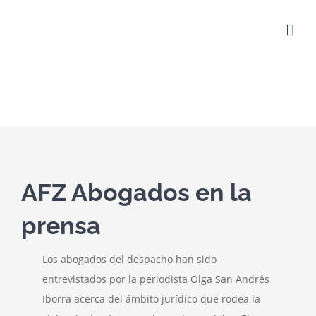
Saltar
al
contenido
AFZ Abogados en la
prensa
Los abogados del despacho han sido
entrevistados por la periodista Olga San Andrés
Iborra acerca del ámbito jurídico que rodea la